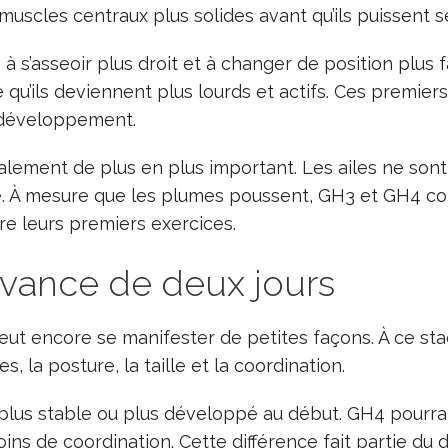
 muscles centraux plus solides avant qu’ils puissent 
 à s’asseoir plus droit et à changer de position plus
 qu’ils deviennent plus lourds et actifs. Ces premier
r développement.
ement de plus en plus important. Les ailes ne sont 
re. À mesure que les plumes poussent, GH3 et GH4 c
faire leurs premiers exercices.
avance de deux jours
eut encore se manifester de petites façons. À ce st
, la posture, la taille et la coordination.
lus stable ou plus développé au début. GH4 pourrai
ns de coordination. Cette différence fait partie du