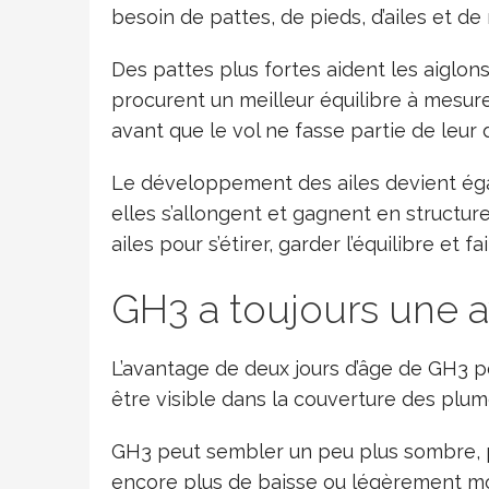
besoin de pattes, de pieds, d’ailes et de
Des pattes plus fortes aident les aiglons
procurent un meilleur équilibre à mesure
avant que le vol ne fasse partie de leu
Le développement des ailes devient égal
elles s’allongent et gagnent en structu
ailes pour s’étirer, garder l’équilibre et 
GH3 a toujours une 
L’avantage de deux jours d’âge de GH3 p
être visible dans la couverture des plumes
GH3 peut sembler un peu plus sombre, p
encore plus de baisse ou légèrement moi