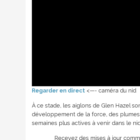
Regarder en direct
<—- caméra du nid
À ce stade, les aiglons de Glen Hazel so
développement de la force, des plumes ju
semaines plus actives à venir dans le nid
Recevez des mises à jour comme