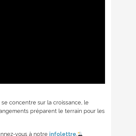
 se concentre sur la croissance, le
hangements préparent le terrain pour les
bonnez-vous à notre
infolettre
.