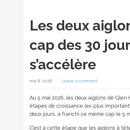
Les deux aiglo
cap des 30 jour
s’accélère
mai 6, 2026
Leave a comment
Au 5 mai 2026, les deux aiglons de Glen 
étapes de croissance les plus importantes
deux jours, a franchi ce même cap le 5 m
C’est à cette étape que les aiglons à 