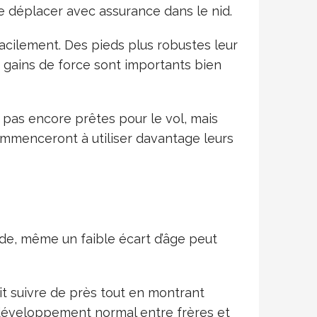
se déplacer avec assurance dans le nid.
 facilement. Des pieds plus robustes leur
s gains de force sont importants bien
pas encore prêtes pour le vol, mais
ommenceront à utiliser davantage leurs
ade, même un faible écart d’âge peut
t suivre de près tout en montrant
 développement normal entre frères et