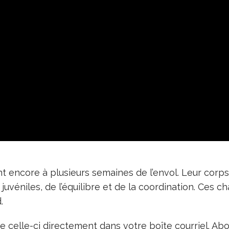
nt encore à plusieurs semaines de l’envol. Leur corps
véniles, de l’équilibre et de la coordination. Ces c
.
 celle-ci directement dans votre boîte courriel. A