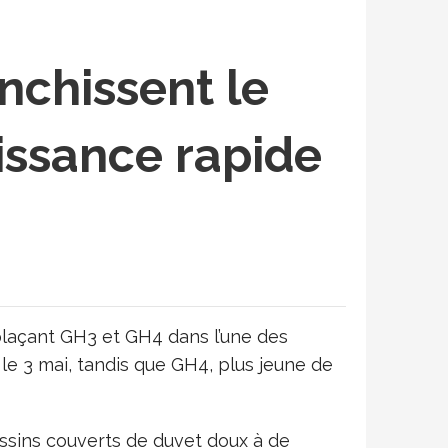
nchissent le
oissance rapide
 plaçant GH3 et GH4 dans l’une des
 le 3 mai, tandis que GH4, plus jeune de
ssins couverts de duvet doux à de