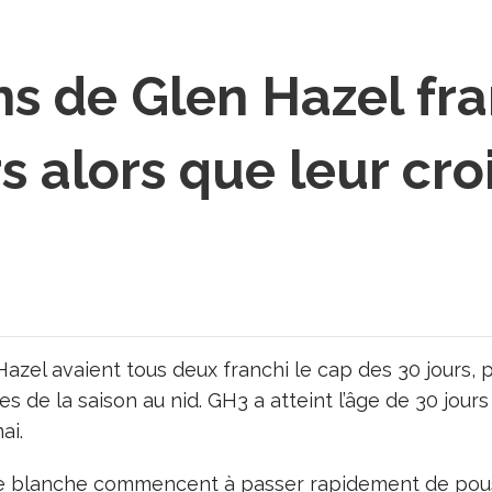
ns de Glen Hazel fra
s alors que leur cr
Hazel avaient tous deux franchi le cap des 30 jours,
 de la saison au nid. GH3 a atteint l’âge de 30 jours
ai.
tête blanche commencent à passer rapidement de pou