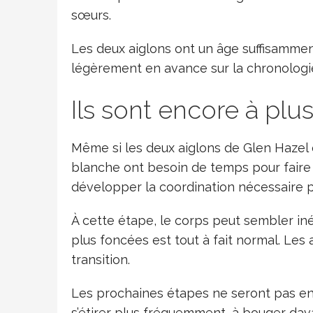
sœurs.
Les deux aiglons ont un âge suffisamm
légèrement en avance sur la chronologie
Ils sont encore à plu
Même si les deux aiglons de Glen Hazel o
blanche ont besoin de temps pour faire p
développer la coordination nécessaire po
À cette étape, le corps peut sembler i
plus foncées est tout à fait normal. Les 
transition.
Les prochaines étapes ne seront pas enc
s’étirer plus fréquemment, à bouger dav