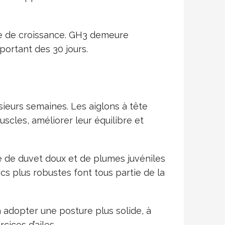
le de croissance. GH3 demeure
portant des 30 jours.
sieurs semaines. Les aiglons à tête
scles, améliorer leur équilibre et
 de duvet doux et de plumes juvéniles
ecs plus robustes font tous partie de la
 adopter une posture plus solide, à
ices d’ailes.