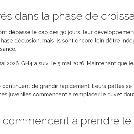
és dans la phase de croiss
 ont dépassé le cap des 30 jours, leur développemen
phase d’éclosion, mais ils sont encore loin d’être in
ssance.
ai 2026. GH4 a suivi le 5 mai 2026. Maintenant que le
 continuent de grandir rapidement. Leurs pattes se re
mes juvéniles commencent à remplacer le duvet doux 
s commencent à prendre le