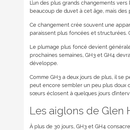
L’un des plus grands changements vers 
beaucoup de duvet à cet âge, mais des 
Ce changement crée souvent une appare
paraissent plus foncées et structurées. 
Le plumage plus foncé devient généraleme
prochaines semaines, GH3 et GH4 devrai
développe.
Comme GH3 a deux jours de plus, il se 
peut encore sembler un peu plus doux ou
sœurs éclosent à quelques jours d’interva
Les aiglons de Glen 
À plus de 30 jours, GH3 et GH4 consacr