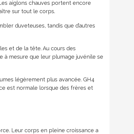
 Les aiglons chauves portent encore
re sur tout le corps.
ler duveteuses, tandis que d’autres
es et de la tête. Au cours des
e à mesure que leur plumage juvénile se
plumes légèrement plus avancée. GH4
ce est normale lorsque des frères et
ce. Leur corps en pleine croissance a