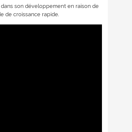
ce dans son développement en raison de
de de croissance rapide.