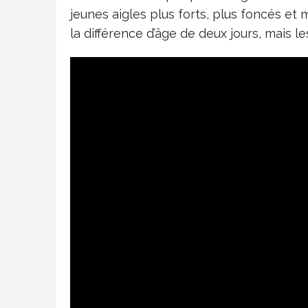
jeunes aigles plus forts, plus foncés 
la différence d’âge de deux jours, mais 