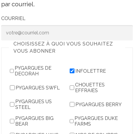
par courriel.
COURRIEL
CHOISISSEZ À QUOI VOUS SOUHAITEZ
VOUS ABONNER
PYGARGUES DE
INFOLETTRE
DECORAH
CHOUETTES
PYGARGUES SWFL
EFFRAIES
PYGARGUES US
PYGARGUES BERRY
STEEL
PYGARGUES BIG
PYGARGUES DUKE
BEAR
FARMS