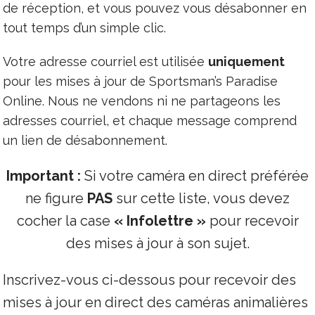
de réception, et vous pouvez vous désabonner en
tout temps d’un simple clic.
Votre adresse courriel est utilisée
uniquement
pour les mises à jour de Sportsman’s Paradise
Online. Nous ne vendons ni ne partageons les
adresses courriel, et chaque message comprend
un lien de désabonnement.
Important :
Si votre caméra en direct préférée
ne figure
PAS
sur cette liste, vous devez
cocher la case
« Infolettre »
pour recevoir
des mises à jour à son sujet.
Inscrivez-vous ci-dessous pour recevoir des
mises à jour en direct des caméras animalières