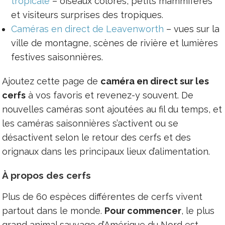
tropicale
– oiseaux colorés, petits mammifères
et visiteurs surprises des tropiques.
Caméras en direct de Leavenworth
– vues sur la
ville de montagne, scènes de rivière et lumières
festives saisonnières.
Ajoutez cette page de
caméra en direct sur les
cerfs
à vos favoris et revenez-y souvent. De
nouvelles caméras sont ajoutées au fil du temps, et
les caméras saisonnières s’activent ou se
désactivent selon le retour des cerfs et des
orignaux dans les principaux lieux d’alimentation.
À propos des cerfs
Plus de 60 espèces différentes de cerfs vivent
partout dans le monde.
Pour commencer
, le plus
grand animal sauvage d’Amérique du Nord est