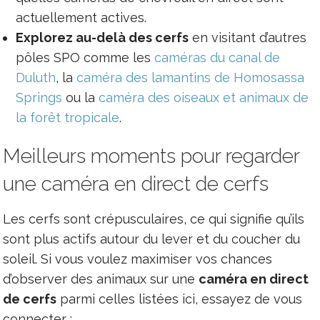
actuellement actives.
Explorez au-delà des cerfs
en visitant d’autres
pôles SPO comme les
caméras du canal de
Duluth
, la
caméra des lamantins de Homosassa
Springs
ou la
caméra des oiseaux et animaux de
la forêt tropicale
.
Meilleurs moments pour regarder
une caméra en direct de cerfs
Les cerfs sont crépusculaires, ce qui signifie qu’ils
sont plus actifs autour du lever et du coucher du
soleil. Si vous voulez maximiser vos chances
d’observer des animaux sur une
caméra en direct
de cerfs
parmi celles listées ici, essayez de vous
connecter :