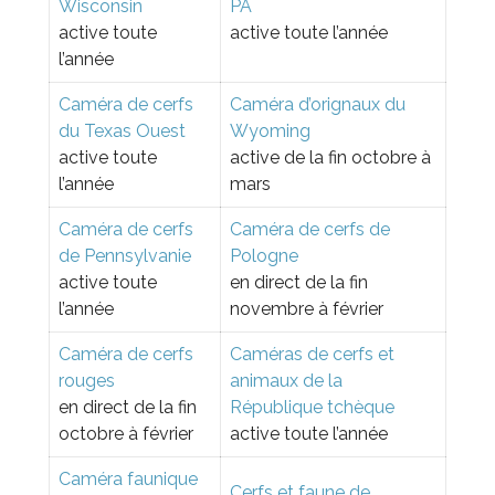
Wisconsin
PA
active toute
active toute l’année
l’année
Caméra de cerfs
Caméra d’orignaux du
du Texas Ouest
Wyoming
active toute
active de la fin octobre à
l’année
mars
Caméra de cerfs
Caméra de cerfs de
de Pennsylvanie
Pologne
active toute
en direct de la fin
l’année
novembre à février
Caméra de cerfs
Caméras de cerfs et
rouges
animaux de la
en direct de la fin
République tchèque
octobre à février
active toute l’année
Caméra faunique
Cerfs et faune de