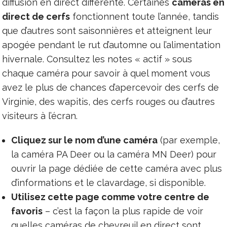
diffusion en direct différente. Certaines
caméras en
direct de cerfs
fonctionnent toute l’année, tandis
que d’autres sont saisonnières et atteignent leur
apogée pendant le rut d’automne ou l’alimentation
hivernale. Consultez les notes « actif » sous
chaque caméra pour savoir à quel moment vous
avez le plus de chances d’apercevoir des cerfs de
Virginie, des wapitis, des cerfs rouges ou d’autres
visiteurs à l’écran.
Cliquez sur le nom d’une caméra
(par exemple,
la caméra PA Deer ou la caméra MN Deer) pour
ouvrir la page dédiée de cette caméra avec plus
d’informations et le clavardage, si disponible.
Utilisez cette page comme votre centre de
favoris
– c’est la façon la plus rapide de voir
quelles caméras de chevreuil en direct sont