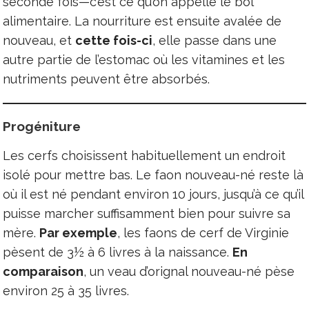
seconde fois—c’est ce qu’on appelle le bol
alimentaire. La nourriture est ensuite avalée de
nouveau, et
cette fois-ci
, elle passe dans une
autre partie de l’estomac où les vitamines et les
nutriments peuvent être absorbés.
Progéniture
Les cerfs choisissent habituellement un endroit
isolé pour mettre bas. Le faon nouveau-né reste là
où il est né pendant environ 10 jours, jusqu’à ce qu’il
puisse marcher suffisamment bien pour suivre sa
mère.
Par exemple
, les faons de cerf de Virginie
pèsent de 3½ à 6 livres à la naissance.
En
comparaison
, un veau d’orignal nouveau-né pèse
environ 25 à 35 livres.