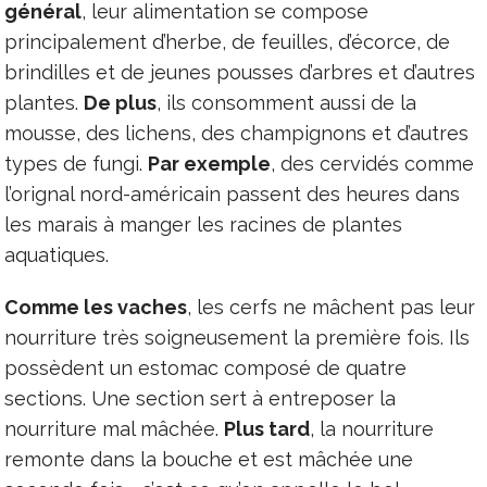
général
, leur alimentation se compose
principalement d’herbe, de feuilles, d’écorce, de
brindilles et de jeunes pousses d’arbres et d’autres
plantes.
De plus
, ils consomment aussi de la
mousse, des lichens, des champignons et d’autres
types de fungi.
Par exemple
, des cervidés comme
l’orignal nord-américain passent des heures dans
les marais à manger les racines de plantes
aquatiques.
Comme les vaches
, les cerfs ne mâchent pas leur
nourriture très soigneusement la première fois. Ils
possèdent un estomac composé de quatre
sections. Une section sert à entreposer la
nourriture mal mâchée.
Plus tard
, la nourriture
remonte dans la bouche et est mâchée une