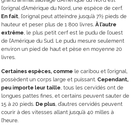
l’orignal d’Amérique du Nord, une espèce de cerf.
En fait
, l’orignal peut atteindre jusqu’à 7½ pieds de
hauteur et peser plus de 1 800 livres.
À l’autre
extrême
, le plus petit cerf est le pudu de l’ouest
de l’Amérique du Sud. Le pudu mesure seulement
environ un pied de haut et pèse en moyenne 20
livres.
Certaines espèces, comme
le caribou et l’orignal,
possèdent un corps large et puissant.
Cependant,
peu importe leur taille
, tous les cervidés ont de
longues pattes fines, et certains peuvent sauter de
15 à 20 pieds.
De plus
, d’autres cervidés peuvent
courir à des vitesses allant jusqu’à 40 milles à
l’heure.