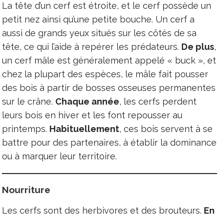
La tête d’un cerf est étroite, et le cerf possède un
petit nez ainsi qu’une petite bouche. Un cerf a
aussi de grands yeux situés sur les côtés de sa
tête, ce qui l’aide à repérer les prédateurs.
De plus
,
un cerf mâle est généralement appelé « buck », et
chez la plupart des espèces, le mâle fait pousser
des bois à partir de bosses osseuses permanentes
sur le crâne.
Chaque année
, les cerfs perdent
leurs bois en hiver et les font repousser au
printemps.
Habituellement
, ces bois servent à se
battre pour des partenaires, à établir la dominance
ou à marquer leur territoire.
Nourriture
Les cerfs sont des herbivores et des brouteurs.
En