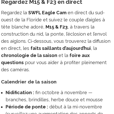
Regardez M15 & F23 en direct
Regardez la
SWFL Eagle Cam
en direct du sud-
ouest de la Floride et suivez le couple d’aigles à
tête blanche adoré,
M15 & F23
, à travers la
construction du nid, la ponte, l’éclosion et l’envol
des aiglons. Ci-dessous, vous trouverez la diffusion
en direct, les
faits saillants d’aujourd’hui
, la
chronologie de la saison
et la
foire aux
questions
pour vous aider à profiter pleinement
des caméras.
Calendrier de la saison
Nidification :
fin octobre à novembre —
branches, brindilles, herbe douce et mousse
Période de ponte :
début à la mi-novembre
(surveillez une augmentation des apports de