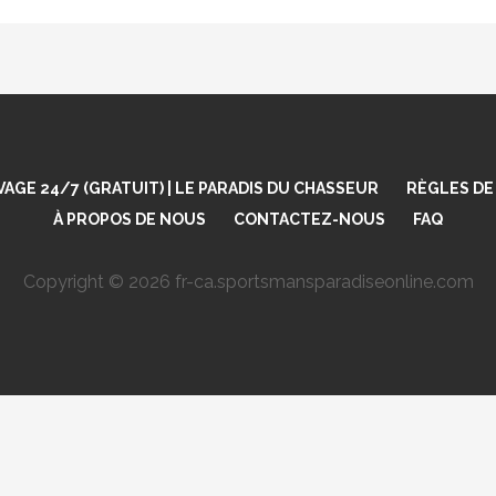
GE 24/7 (GRATUIT) | LE PARADIS DU CHASSEUR
RÈGLES DE
À PROPOS DE NOUS
CONTACTEZ-NOUS
FAQ
Copyright © 2026 fr-ca.sportsmansparadiseonline.com