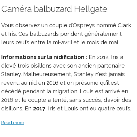
Caméra balbuzard Hellgate
Vous observez un couple d’Ospreys nommé Clark
et Iris. Ces balbuzards pondent généralement
leurs œufs entre la mi-avril et le mois de mai.
Informations sur la nidification :
En 2012, Iris a
élevé trois oisillons avec son ancien partenaire
Stanley. Malheureusement, Stanley n’est jamais
revenu au nid en 2016 et on présume qu’il est
décédé pendant la migration. Louis est arrivé en
2016 et le couple a tenté, sans succès, d’avoir des
oisillons. En
2017
, Iris et Louis ont eu quatre œufs.
Read more