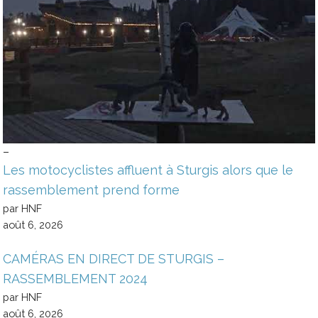
–
Les motocyclistes affluent à Sturgis alors que le
rassemblement prend forme
par HNF
août 6, 2026
CAMÉRAS EN DIRECT DE STURGIS –
RASSEMBLEMENT 2024
par HNF
août 6, 2026