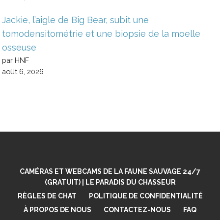
Jackie, l’aigle de Big Bear, subit une
tomodensitométrie et une biopsie de la moelle
osseuse
par HNF
août 6, 2026
CAMÉRAS ET WEBCAMS DE LA FAUNE SAUVAGE 24/7
(GRATUIT) | LE PARADIS DU CHASSEUR
RÈGLES DE CHAT
POLITIQUE DE CONFIDENTIALITÉ
À PROPOS DE NOUS
CONTACTEZ-NOUS
FAQ