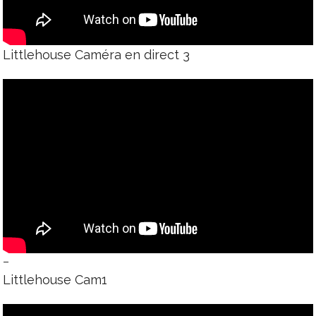
Littlehouse Caméra en direct 3
–
Littlehouse Cam1