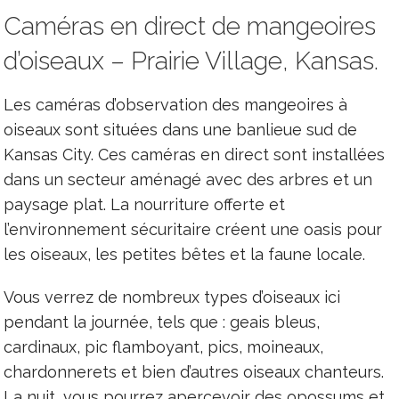
Caméras en direct de mangeoires
d’oiseaux – Prairie Village, Kansas.
Les caméras d’observation des mangeoires à
oiseaux sont situées dans une banlieue sud de
Kansas City. Ces caméras en direct sont installées
dans un secteur aménagé avec des arbres et un
paysage plat. La nourriture offerte et
l’environnement sécuritaire créent une oasis pour
les oiseaux, les petites bêtes et la faune locale.
Vous verrez de nombreux types d’oiseaux ici
pendant la journée, tels que : geais bleus,
cardinaux, pic flamboyant, pics, moineaux,
chardonnerets et bien d’autres oiseaux chanteurs.
La nuit, vous pourrez apercevoir des opossums et