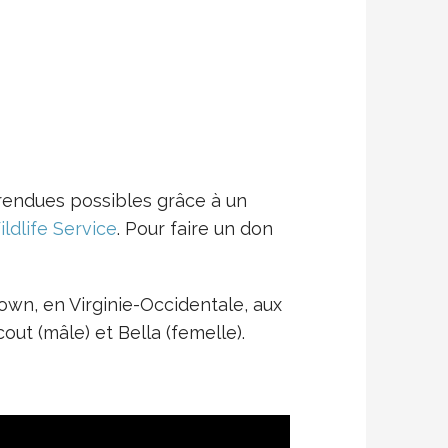
rendues possibles grâce à un
ildlife Service
. Pour faire un don
own, en Virginie-Occidentale, aux
ut (mâle) et Bella (femelle).