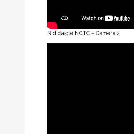
Nid d’aigle NCTC – Caméra 2