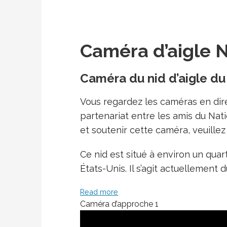
Caméra d’aigle 
Caméra du nid d’aigle d
Vous regardez les caméras en dir
partenariat entre les amis du Nat
et soutenir cette caméra, veuillez
Ce nid est situé à environ un qua
États-Unis. Il s’agit actuellemen
Read more
Caméra d’approche 1